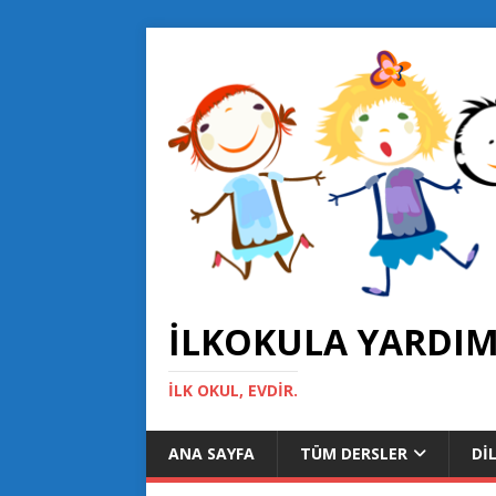
İLKOKULA YARDIMC
İLK OKUL, EVDIR.
ANA SAYFA
TÜM DERSLER
DIL