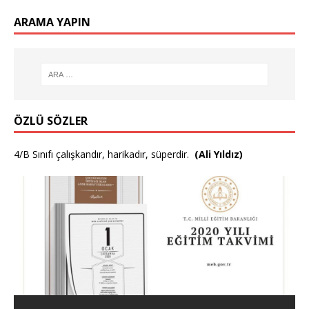
ARAMA YAPIN
ÖZLÜ SÖZLER
4/B Sınıfı çalışkandır, harikadır, süperdir.
(Ali Yıldız)