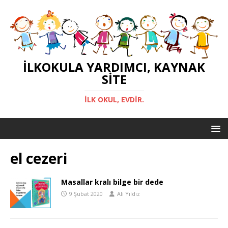
İLKOKULA YARDIMCI, KAYNAK
SITE
İLK OKUL, EVDIR.
el cezeri
Masallar kralı bilge bir dede
9 Şubat 2020
Ali Yıldız