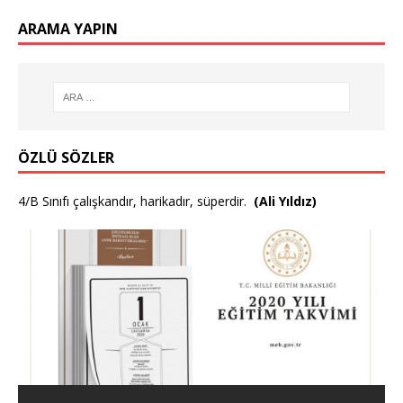
ARAMA YAPIN
ÖZLÜ SÖZLER
4/B Sınıfı çalışkandır, harikadır, süperdir.
(Ali Yıldız)