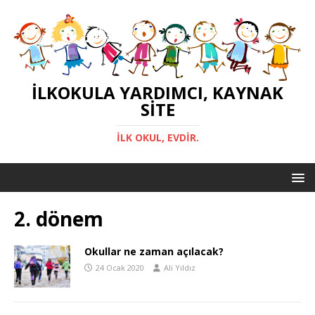
İLKOKULA YARDIMCI, KAYNAK
SITE
İLK OKUL, EVDIR.
2. dönem
Okullar ne zaman açılacak?
24 Ocak 2020
Ali Yıldız